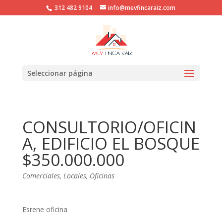
312 482 9104
info@mevfincaraiz.com
Seleccionar página
CONSULTORIO/OFICIN
A, EDIFICIO EL BOSQUE
$350.000.000
Comerciales
,
Locales
,
Oficinas
Esrene oficina